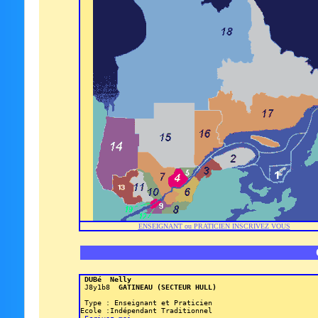
ENSEIGNANT ou PRATICIEN INSCRIVEZ VOUS
 DUBé 
 Nelly

 J8y1b8 
 GATINEAU (SECTEUR HULL) 
 Type : Enseignant et Praticien 
Ecole :Indépendant Traditionnel
