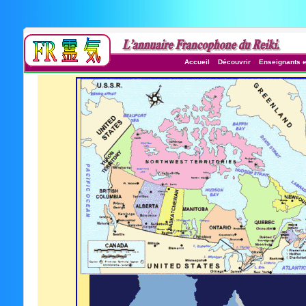
Accueil
Découvrir
Enseignants e