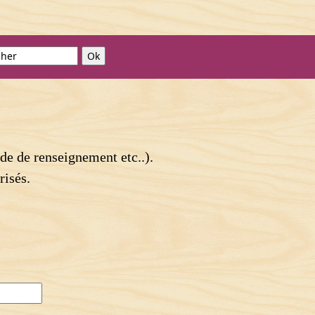
de de renseignement etc..).
risés.