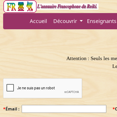
Accueil
Découvrir
Enseignants 
Attention : Seuls les m
Le
*
Émail :
*
O