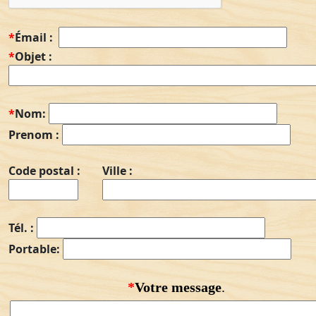
*
Émail :
*
Objet :
*
Nom:
Prenom :
Code postal :
Ville :
Tél. :
Portable:
*
Votre message
.