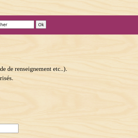
de de renseignement etc..).
risés.