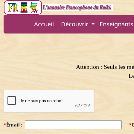
Accueil
Découvrir
Enseignants 
Attention : Seuls les m
Le
*
Émail :
*
O