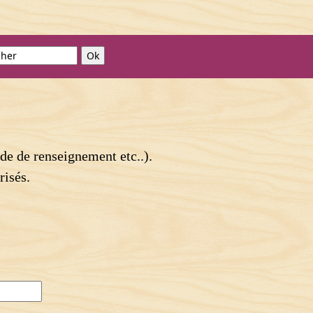
de de renseignement etc..).
risés.