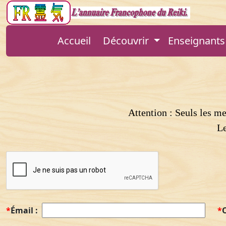
Accueil
Découvrir
Enseignants 
Attention : Seuls les m
Le
*
Émail :
*
O