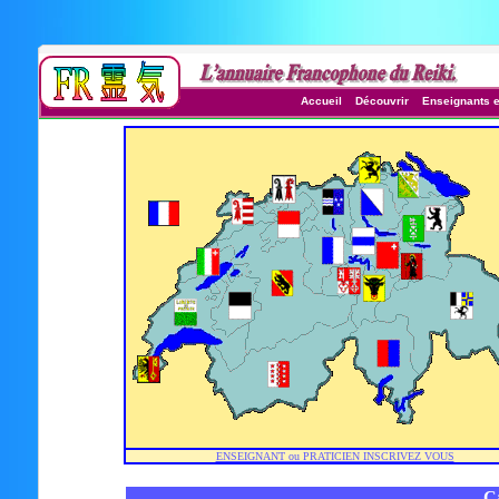
Accueil
Découvrir
Enseignants e
ENSEIGNANT ou PRATICIEN INSCRIVEZ VOUS
C